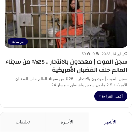
دراسات
يناير 14, 2023
0
59
سجن الموت | مهددون بالانتحار .. 25% من سجناء
العالم خلف القضبان الأمريكية
سجن الموت | مهددون بالانتحار .. 25% من سجناء العالم خلف القضبان
الأمريكية 2.5 مليون سجين واشنطن – مسار 24…
أكمل القراءة »
الأشهر
الأخيرة
تعليقات