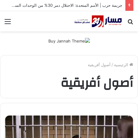
جريمة حرب | الأمم المتحدة: الاحتلال دمر 30% من الوحدات السكنية في غزة
بحث
الق
عن
الرئيسية
/
أصول أفريقية
أصول أفريقية