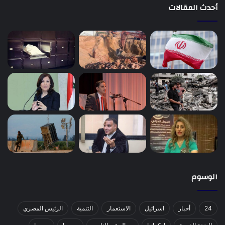
أحدث المقالات
الوسوم
24
أخبار
اسرائيل
الاستعمار
التنمية
الرئيس المصري