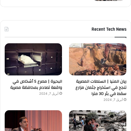
Recent Tech News
ريان المنيا | السلطات المصرية
البحيرة | مصرع 5 أشخاص في
تنجح في استخراج جثمان مزارع
واقعة تصادم بمحافظة مصرية
سقط في بئر 30 مترا
أبريل 7, 2024
أبريل 7, 2024