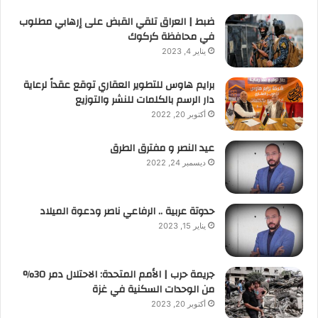
ضبط | العراق تلقي القبض على إرهابي مطلوب
في محافظة كركوك
يناير 4, 2023
برايم هاوس للتطوير العقاري توقع عقداً لرعاية
دار الرسم بالكلمات للنشر والتوزيع
أكتوبر 20, 2022
عيد النصر و مفترق الطرق
ديسمبر 24, 2022
حدوتة عربية .. الرفاعي ناصر ودعوة الميلاد
يناير 15, 2023
جريمة حرب | الأمم المتحدة: الاحتلال دمر 30%
من الوحدات السكنية في غزة
أكتوبر 20, 2023