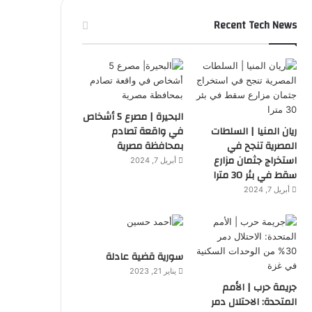
Recent Tech News
البحيرة | مصرع 5 أشخاص
ريان المنيا | السلطات
في واقعة تصادم
المصرية تنجح في
بمحافظة مصرية
استخراج جثمان مزارع
أبريل 7, 2024
سقط في بئر 30 مترا
أبريل 7, 2024
سورية قضية عادلة
يناير 21, 2023
جريمة حرب | الأمم
المتحدة: الاحتلال دمر