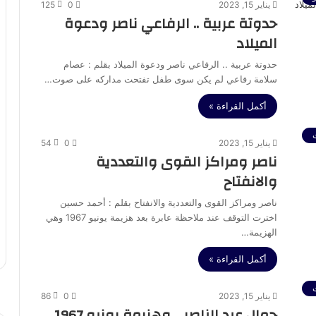
يناير 15, 2023
0
125
حدوتة عربية .. الرفاعي ناصر ودعوة
الميلاد
حدوتة عربية .. الرفاعي ناصر ودعوة الميلاد بقلم : عصام
سلامة رفاعي لم يكن سوى طفل تفتحت مداركه على صوت…
أكمل القراءة »
يناير 15, 2023
0
54
ناصر ومراكز القوى والتعددية
والانفتاح
ناصر ومراكز القوى والتعددية والانفتاح بقلم : أحمد حسين
اخترت التوقف عند ملاحظة عابرة بعد هزيمة يونيو 1967 وهي
الهزيمة…
أكمل القراءة »
يناير 15, 2023
0
86
جمال عبد الناصر .. وهزيمة يونيو 1967