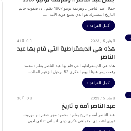
جمال عبد الناصر .. وهزيمة يونيو 1967 بقلم : د/ صفوت حاتم
التاريخ المشترك هو الذي يصنع هوية الأمة ..…
أكمل القراءة »
يناير 15, 2023
0
41
هذه هي الديمقراطية التي قام بها عبد
الناصر
هذه هي الديمقراطية التي قام بها عبد الناصر بقلم : محمد
رفعت يمر علينا اليوم الذكري 52 لرحيل الزعيم الخالد…
أكمل القراءة »
يناير 15, 2023
0
36
عبد الناصر أمة و تاريخ
عبد الناصر أمة و تاريخ بقلم : محمود مجر حضاره و موروث
ثوري اقتصادي اجتماعي فكري ديني انساني ثقافي ادبي…