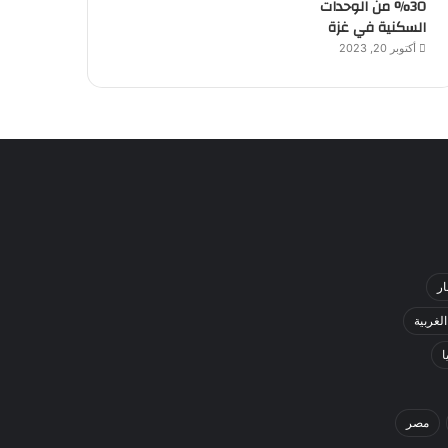
30% من الوحدات
السكنية في غزة
أكتوبر 20, 2023
ار
لغربية
ا
مصر