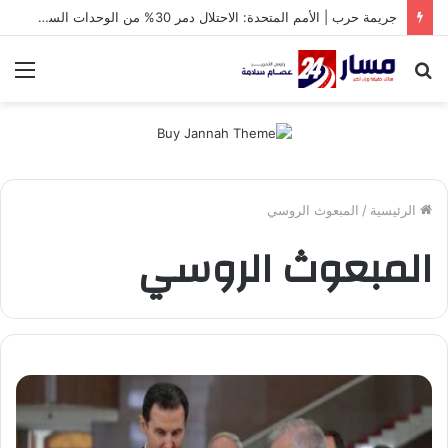
جريمة حرب | الأمم المتحدة: الاحتلال دمر 30% من الوحدات السكنية في غزة
بحث
الق
عن
الرئيسية
/
المبعوث الروسي
المبعوث الروسي