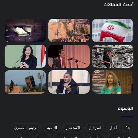
أحدث المقالات
الوسوم
24
أخبار
اسرائيل
الاستعمار
التنمية
الرئيس المصري