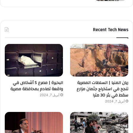
Recent Tech News
ريان المنيا | السلطات المصرية
البحيرة | مصرع 5 أشخاص في
تنجح في استخراج جثمان مزارع
واقعة تصادم بمحافظة مصرية
سقط في بئر 30 مترا
أبريل 7, 2024
أبريل 7, 2024