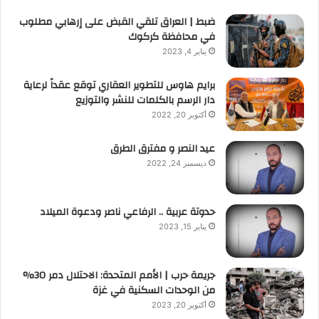
ضبط | العراق تلقي القبض على إرهابي مطلوب
في محافظة كركوك
يناير 4, 2023
برايم هاوس للتطوير العقاري توقع عقداً لرعاية
دار الرسم بالكلمات للنشر والتوزيع
أكتوبر 20, 2022
عيد النصر و مفترق الطرق
ديسمبر 24, 2022
حدوتة عربية .. الرفاعي ناصر ودعوة الميلاد
يناير 15, 2023
جريمة حرب | الأمم المتحدة: الاحتلال دمر 30%
من الوحدات السكنية في غزة
أكتوبر 20, 2023