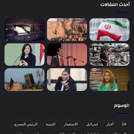
أحدث المقالات
الوسوم
24
أخبار
اسرائيل
الاستعمار
التنمية
الرئيس المصري