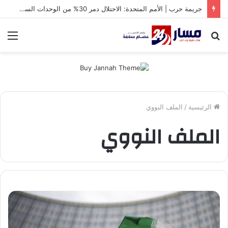
جريمة حرب | الأمم المتحدة: الاحتلال دمر 30% من الوحدات السكنية في غزة
بحث
الق
عن
الرئيسية
/
الملف النووي
الملف النووي