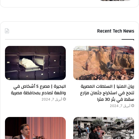
Recent Tech News
ريان المنيا | السلطات المصرية
البحيرة | مصرع 5 أشخاص في
تنجح في استخراج جثمان مزارع
واقعة تصادم بمحافظة مصرية
سقط في بئر 30 مترا
أبريل 7, 2024
أبريل 7, 2024