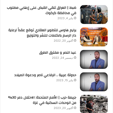
ضبط | العراق تلقي القبض على إرهابي مطلوب
في محافظة كركوك
يناير 4, 2023
برايم هاوس للتطوير العقاري توقع عقداً لرعاية
دار الرسم بالكلمات للنشر والتوزيع
أكتوبر 20, 2022
عيد النصر و مفترق الطرق
ديسمبر 24, 2022
حدوتة عربية .. الرفاعي ناصر ودعوة الميلاد
يناير 15, 2023
جريمة حرب | الأمم المتحدة: الاحتلال دمر 30%
من الوحدات السكنية في غزة
أكتوبر 20, 2023