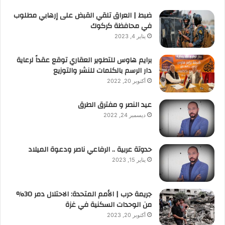
ضبط | العراق تلقي القبض على إرهابي مطلوب
في محافظة كركوك
يناير 4, 2023
برايم هاوس للتطوير العقاري توقع عقداً لرعاية
دار الرسم بالكلمات للنشر والتوزيع
أكتوبر 20, 2022
عيد النصر و مفترق الطرق
ديسمبر 24, 2022
حدوتة عربية .. الرفاعي ناصر ودعوة الميلاد
يناير 15, 2023
جريمة حرب | الأمم المتحدة: الاحتلال دمر 30%
من الوحدات السكنية في غزة
أكتوبر 20, 2023