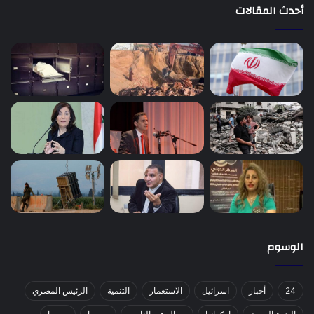
أحدث المقالات
الوسوم
24
أخبار
اسرائيل
الاستعمار
التنمية
الرئيس المصري