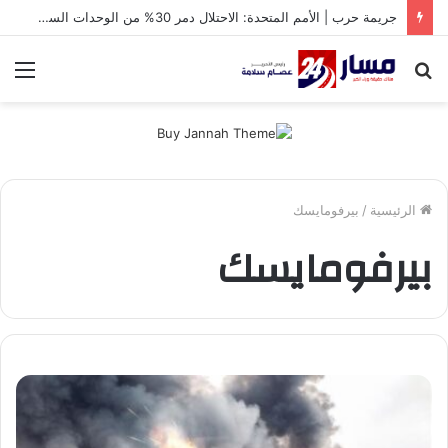
جريمة حرب | الأمم المتحدة: الاحتلال دمر 30% من الوحدات السكنية في غزة
بحث
الق
عن
الرئيسية
/
بيرفومايسك
بيرفومايسك