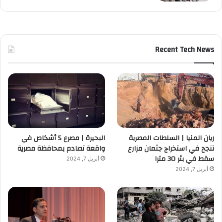
Recent Tech News
ريان المنيا | السلطات المصرية
البحيرة | مصرع 5 أشخاص في
تنجح في استخراج جثمان مزارع
واقعة تصادم بمحافظة مصرية
سقط في بئر 30 مترا
أبريل 7, 2024
أبريل 7, 2024