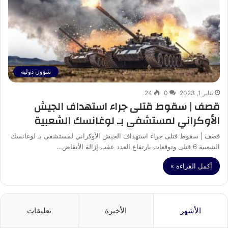
شؤون دولية
يناير 1, 2023
0
24
قصف | سقوط قتلى جراء استهداف الجيش
الأوكراني لمستشفى بـ لوغانسك الشعبية
قصف | سقوط قتلى جراء استهداف الجيش الأوكراني لمستشفى بـ لوغانسك
الشعبية 6 قتلى وتوقعات بارتفاع العدد عقب إزالة الأنقاض…
أكمل القراءة »
الأشهر
الأخيرة
تعليقات