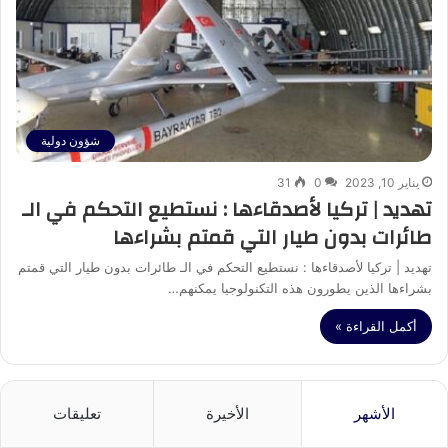
شؤون دولية
يناير 10, 2023
0
31
تهديد | تركيا لأصدقاءها : نستطيع التحكم في الـ
طائرات بدون طيار التي قمتم بشراءها
تهديد | تركيا لأصدقاءها : نستطيع التحكم في الـ طائرات بدون طيار التي قمتم
بشراءها الذين يطورون هذه التكنولوجيا يمكنهم…
أكمل القراءة »
الأشهر
الأخيرة
تعليقات