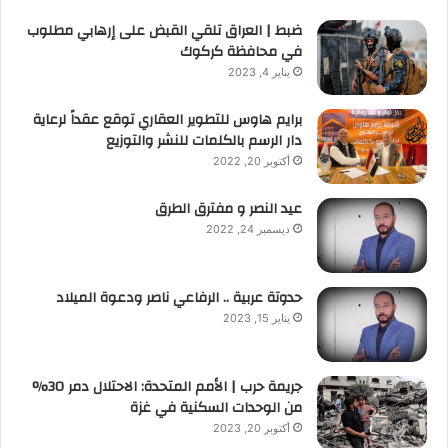
ضبط | العراق تلقي القبض على إرهابي مطلوب
في محافظة كركوك
يناير 4, 2023
برايم هاوس للتطوير العقاري توقع عقداً لرعاية
دار الرسم بالكلمات للنشر والتوزيع
أكتوبر 20, 2022
عيد النصر و مفترق الطرق
ديسمبر 24, 2022
حدوتة عربية .. الرفاعي ناصر ودعوة الميلاد
يناير 15, 2023
جريمة حرب | الأمم المتحدة: الاحتلال دمر 30%
من الوحدات السكنية في غزة
أكتوبر 20, 2023