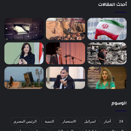
أحدث المقالات
الوسوم
24
أخبار
اسرائيل
الاستعمار
التنمية
الرئيس المصري