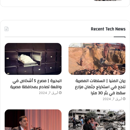
Recent Tech News
ريان المنيا | السلطات المصرية
البحيرة | مصرع 5 أشخاص في
تنجح في استخراج جثمان مزارع
واقعة تصادم بمحافظة مصرية
سقط في بئر 30 مترا
أبريل 7, 2024
أبريل 7, 2024