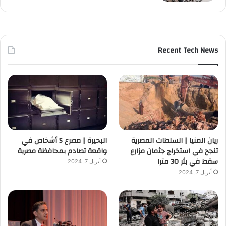
Recent Tech News
ريان المنيا | السلطات المصرية
البحيرة | مصرع 5 أشخاص في
تنجح في استخراج جثمان مزارع
واقعة تصادم بمحافظة مصرية
سقط في بئر 30 مترا
أبريل 7, 2024
أبريل 7, 2024