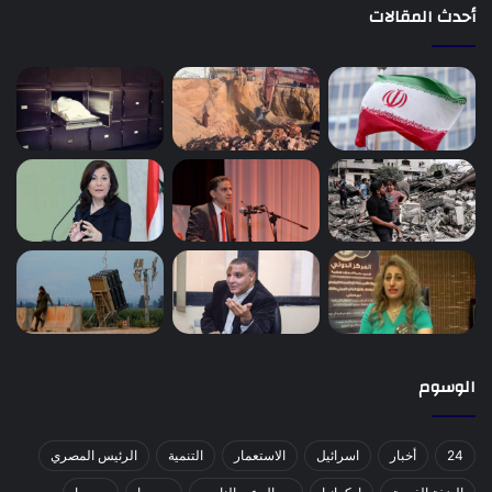
أحدث المقالات
الوسوم
24
أخبار
اسرائيل
الاستعمار
التنمية
الرئيس المصري