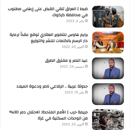
ضبط | العراق تلقي القبض على إرهابي مطلوب
في محافظة كركوك
يناير 4, 2023
برايم هاوس للتطوير العقاري توقع عقداً لرعاية
دار الرسم بالكلمات للنشر والتوزيع
أكتوبر 20, 2022
عيد النصر و مفترق الطرق
ديسمبر 24, 2022
حدوتة عربية .. الرفاعي ناصر ودعوة الميلاد
يناير 15, 2023
جريمة حرب | الأمم المتحدة: الاحتلال دمر 30%
من الوحدات السكنية في غزة
أكتوبر 20, 2023