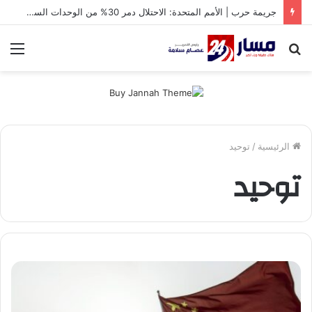
جريمة حرب | الأمم المتحدة: الاحتلال دمر 30% من الوحدات السكنية في غزة
بحث
الق
عن
الرئيسية
/
توحيد
توحيد