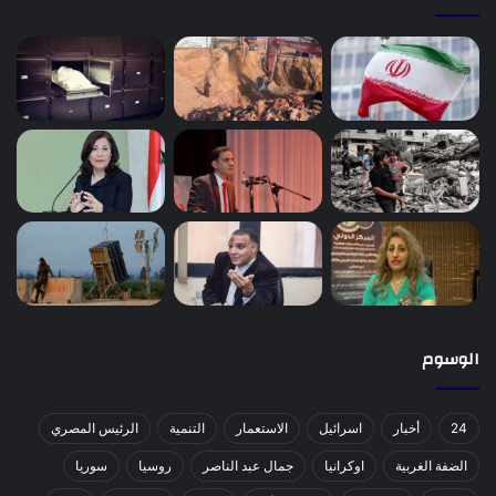
الوسوم
24
أخبار
اسرائيل
الاستعمار
التنمية
الرئيس المصري
الضفة الغربية
اوكرانيا
جمال عبد الناصر
روسيا
سوريا