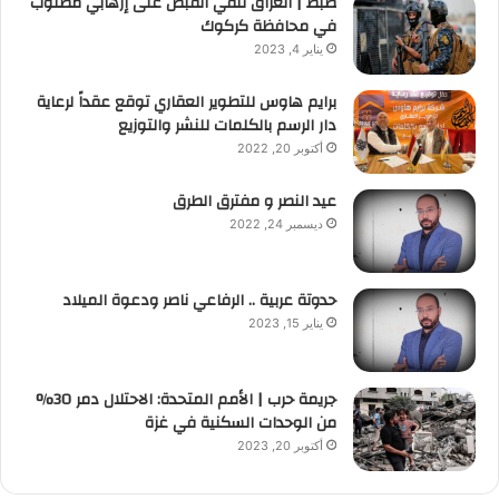
ضبط | العراق تلقي القبض على إرهابي مطلوب
في محافظة كركوك
يناير 4, 2023
برايم هاوس للتطوير العقاري توقع عقداً لرعاية
دار الرسم بالكلمات للنشر والتوزيع
أكتوبر 20, 2022
عيد النصر و مفترق الطرق
ديسمبر 24, 2022
حدوتة عربية .. الرفاعي ناصر ودعوة الميلاد
يناير 15, 2023
جريمة حرب | الأمم المتحدة: الاحتلال دمر 30%
من الوحدات السكنية في غزة
أكتوبر 20, 2023