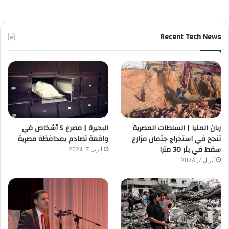
Recent Tech News
ريان المنيا | السلطات المصرية
البحيرة | مصرع 5 أشخاص في
تنجح في استخراج جثمان مزارع
واقعة تصادم بمحافظة مصرية
سقط في بئر 30 مترا
أبريل 7, 2024
أبريل 7, 2024