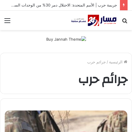
جريمة حرب | الأمم المتحدة: الاحتلال دمر 30% من الوحدات السكنية في غزة
بحث
الق
عن
الرئيسية
/
جرائم حرب
جرائم حرب