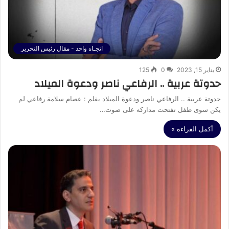
اتجـاه واحد - مقال رئيس التحرير
يناير 15, 2023
0
125
حدوتة عربية .. الرفاعي ناصر ودعوة الميلاد
حدوتة عربية .. الرفاعي ناصر ودعوة الميلاد بقلم : عصام سلامة رفاعي لم
يكن سوى طفل تفتحت مداركه على صوت…
أكمل القراءة »