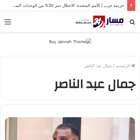
جريمة حرب | الأمم المتحدة: الاحتلال دمر 30% من الوحدات السكنية في غزة
بحث
الق
عن
الرئيسية
/
جمال عبد الناصر
جمال عبد الناصر