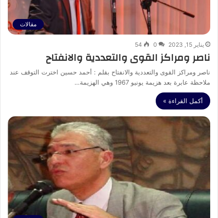
مقالات
يناير 15, 2023
0
54
ناصر ومراكز القوى والتعددية والانفتاح
ناصر ومراكز القوى والتعددية والانفتاح بقلم : أحمد حسين اخترت التوقف عند
ملاحظة عابرة بعد هزيمة يونيو 1967 وهي الهزيمة…
أكمل القراءة »