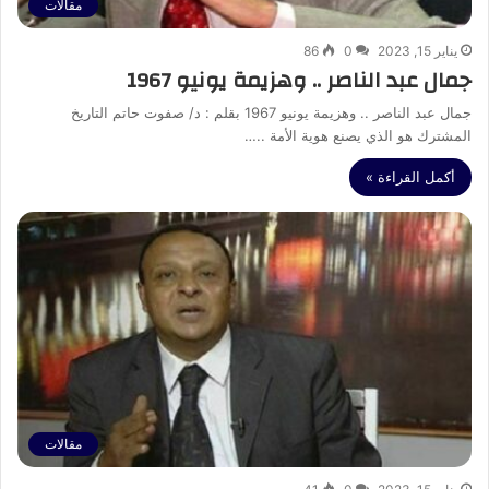
مقالات
يناير 15, 2023
0
86
جمال عبد الناصر .. وهزيمة يونيو 1967
جمال عبد الناصر .. وهزيمة يونيو 1967 بقلم : د/ صفوت حاتم التاريخ
المشترك هو الذي يصنع هوية الأمة ..…
أكمل القراءة »
مقالات