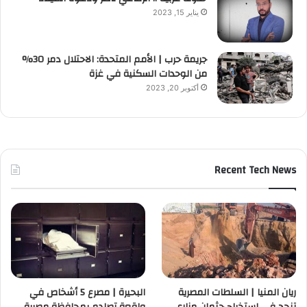
يناير 15, 2023
جريمة حرب | الأمم المتحدة: الاحتلال دمر 30%
من الوحدات السكنية في غزة
أكتوبر 20, 2023
Recent Tech News
ريان المنيا | السلطات المصرية
البحيرة | مصرع 5 أشخاص في
تنجح في استخراج جثمان مزارع
واقعة تصادم بمحافظة مصرية