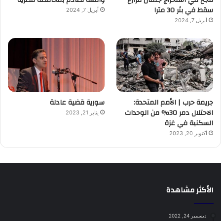
سقط في بئر 30 مترا
أبريل 7, 2024
أبريل 7, 2024
جريمة حرب | الأمم المتحدة:
سورية قضية عادلة
الاحتلال دمر 30% من الوحدات
يناير 21, 2023
السكنية في غزة
أكتوبر 20, 2023
الأكثر مشاهدة
ديسمبر 24, 2022