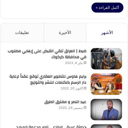
أكمل القراءة »
الأشهر
الأخيرة
تعليقات
ضبط | العراق تلقي القبض على إرهابي مطلوب
في محافظة كركوك
يناير 4, 2023
برايم هاوس للتطوير العقاري توقع عقداً لرعاية
دار الرسم بالكلمات للنشر والتوزيع
أكتوبر 20, 2022
عيد النصر و مفترق الطرق
ديسمبر 24, 2022
حدوتة عربية .. الرفاعي ناصر ودعوة الميلاد