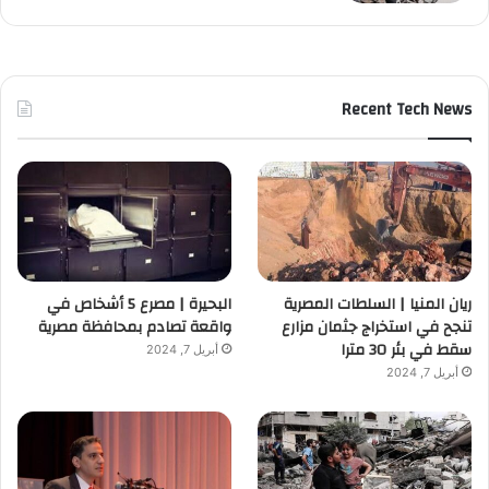
Recent Tech News
ريان المنيا | السلطات المصرية
البحيرة | مصرع 5 أشخاص في
تنجح في استخراج جثمان مزارع
واقعة تصادم بمحافظة مصرية
سقط في بئر 30 مترا
أبريل 7, 2024
أبريل 7, 2024