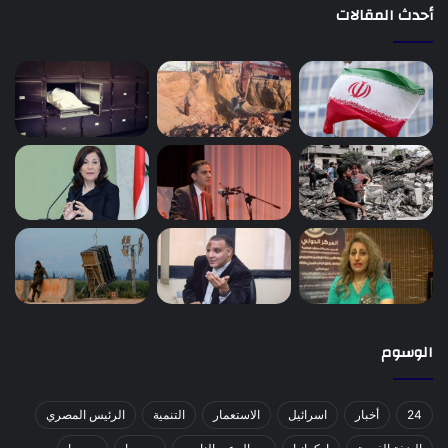
أحدث المقالات
الوسوم
24
أخبار
اسرائيل
الاستعمار
التنمية
الرئيس المصري