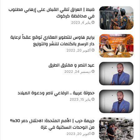
ضبط | العراق تلقي القبض على إرهابي مطلوب
في محافظة كركوك
يناير 4, 2023
برايم هاوس للتطوير العقاري توقع عقداً لرعاية
دار الرسم بالكلمات للنشر والتوزيع
أكتوبر 20, 2022
عيد النصر و مفترق الطرق
ديسمبر 24, 2022
حدوتة عربية .. الرفاعي ناصر ودعوة الميلاد
يناير 15, 2023
جريمة حرب | الأمم المتحدة: الاحتلال دمر 30%
من الوحدات السكنية في غزة
أكتوبر 20, 2023