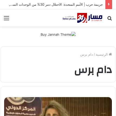
جريمة حرب | الأمم المتحدة: الاحتلال دمر 30% من الوحدات السكنية في غزة
بحث
الق
عن
الرئيسية
/
دام برس
دام برس