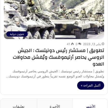
شؤون دولية
يناير 13, 2023
0
41
تطويق | مستشار رئيس دونيتسك : الجيش
الروسي يحاصر أرتيموفسك ويُفشل محاولات
العدو
تطويق | مستشار رئيس دونيتسك : الجيش الروسي يحاصر أرتيموفسك
ويُفشل محاولات العدو الوضع نفسه تقريباً يتطور في أرتيموفسك دونيتسك…
أكمل القراءة »
الأشهر
الأخيرة
تعليقات