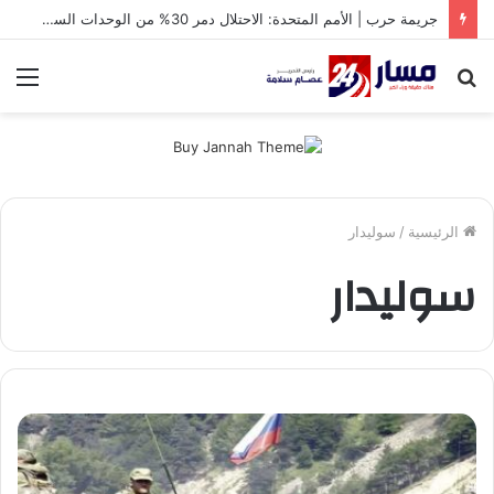
جريمة حرب | الأمم المتحدة: الاحتلال دمر 30% من الوحدات السكنية في غزة
بحث
الق
عن
الرئيسية
/
سوليدار
سوليدار