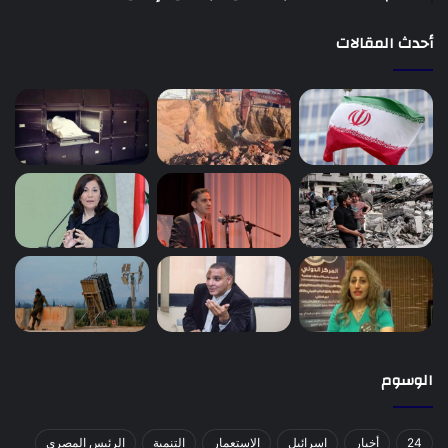
أحدث المقالات
الوسوم
24
أخبار
اسرائيل
الاستعمار
التنمية
الرئيس المصري