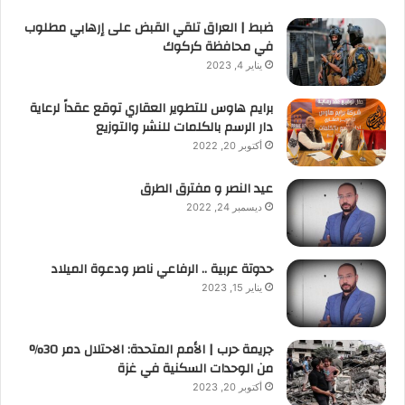
ضبط | العراق تلقي القبض على إرهابي مطلوب
في محافظة كركوك
يناير 4, 2023
برايم هاوس للتطوير العقاري توقع عقداً لرعاية
دار الرسم بالكلمات للنشر والتوزيع
أكتوبر 20, 2022
عيد النصر و مفترق الطرق
ديسمبر 24, 2022
حدوتة عربية .. الرفاعي ناصر ودعوة الميلاد
يناير 15, 2023
جريمة حرب | الأمم المتحدة: الاحتلال دمر 30%
من الوحدات السكنية في غزة
أكتوبر 20, 2023