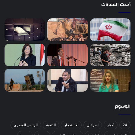
أحدث المقالات
الوسوم
24
أخبار
اسرائيل
الاستعمار
التنمية
الرئيس المصري