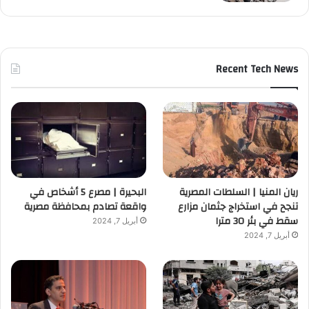
Recent Tech News
ريان المنيا | السلطات المصرية
البحيرة | مصرع 5 أشخاص في
تنجح في استخراج جثمان مزارع
واقعة تصادم بمحافظة مصرية
سقط في بئر 30 مترا
أبريل 7, 2024
أبريل 7, 2024