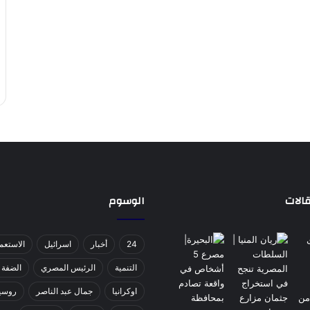
الات
الوسوم
24
أخبار
اسرائيل
الاستعم
التنمية
الرئيس المصري
الضفة ا
اوكرانيا
جمال عبد الناصر
روسي