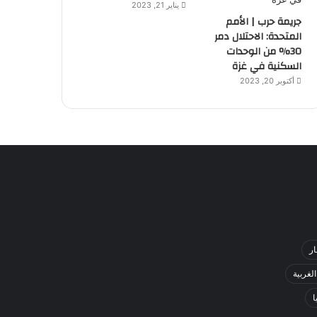
يناير 21, 2023
جريمة حرب | الأمم
المتحدة: الاحتلال دمر
30% من الوحدات
السكنية في غزة
أكتوبر 20, 2023
ار
لغربية
ا