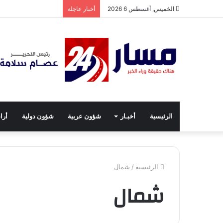
الخميس, أغسطس 6 2026
أخبار عاجلة
الرئيسية
أخبـار
شؤون عربية
شؤون دولية
أرا
الرئيسية
/
شمال
شمال