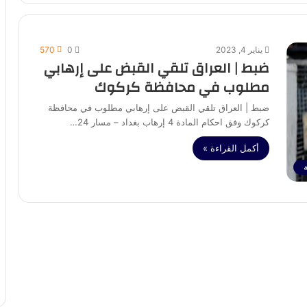
يناير 4, 2023
0
570
ضبط | العراق تلقي القبض على إرهابي
مطلوب في محافظة كركوك
ضبط | العراق تلقي القبض على إرهابي مطلوب في محافظة
كركوك وفق احكام المادة 4 إرهاب بغداد – مسار 24…
أكمل القراءة »