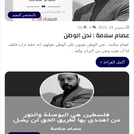
بالمختصر المفيد
ديسمبر 24, 2022
0
53
عصام سلامة : نحن الوطن
عصام سلامة : نحن الوطن يعيبون على الوطن بقولهم: إنه حفنة تراب فكيف
لنا أن نعيب ونحن من التراب وإليه…
أكمل القراءة »