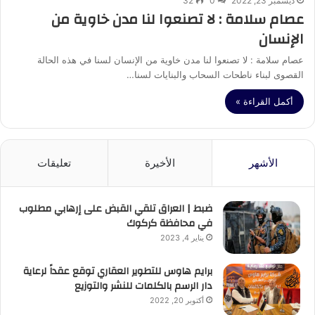
ديسمبر 23, 2022
0
32
عصام سلامة : لا تصنعوا لنا مدن خاوية من
الإنسان
عصام سلامة : لا تصنعوا لنا مدن خاوية من الإنسان لسنا في هذه الحالة
القصوى لبناء ناطحات السحاب والبنايات لسنا…
أكمل القراءة »
الأشهر
الأخيرة
تعليقات
ضبط | العراق تلقي القبض على إرهابي مطلوب
في محافظة كركوك
يناير 4, 2023
برايم هاوس للتطوير العقاري توقع عقداً لرعاية
دار الرسم بالكلمات للنشر والتوزيع
أكتوبر 20, 2022