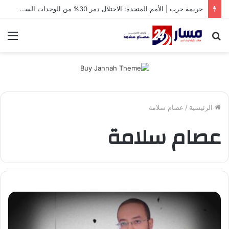
جريمة حرب | الأمم المتحدة: الاحتلال دمر 30% من الوحدات السكنية في غزة
بحث
الق
عن
الرئيسية
/
عصام سلامة
عصام سلامة