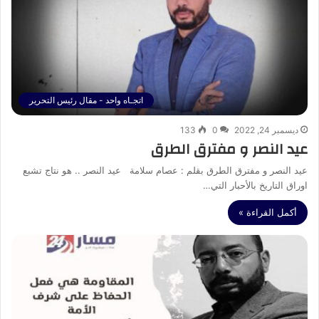
اتجـاه واحد - مقال رئيس التحرير
ديسمبر 24, 2022
0
133
عيد النصر و مفترق الطرق
عيد النصر و مفترق الطرق بقلم : عصام سلامة عيد النصر .. هو نتاج تشبع
اوراق التاريخ بالأحبار التي…
أكمل القراءة »