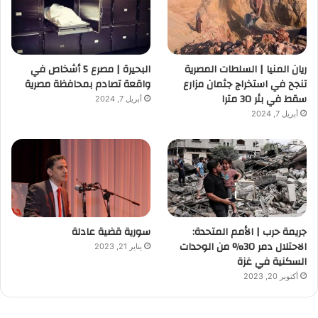
ريان المنيا | السلطات المصرية
البحيرة | مصرع 5 أشخاص في
تنجح في استخراج جثمان مزارع
واقعة تصادم بمحافظة مصرية
سقط في بئر 30 مترا
أبريل 7, 2024
أبريل 7, 2024
جريمة حرب | الأمم المتحدة:
سورية قضية عادلة
الاحتلال دمر 30% من الوحدات
يناير 21, 2023
السكنية في غزة
أكتوبر 20, 2023