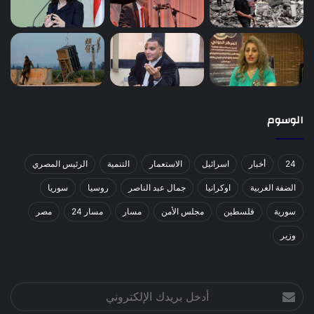
الوسوم
24
أخبار
اسرائيل
الاستعمار
التنمية
الرئيس المصري
الضفة الغربية
اوكرانيا
جمال عبد الناصر
روسيا
سوريا
سورية
فلسطين
مجلس الأمن
مسار
مسار 24
مصر
وزير
أدخل
بريدك