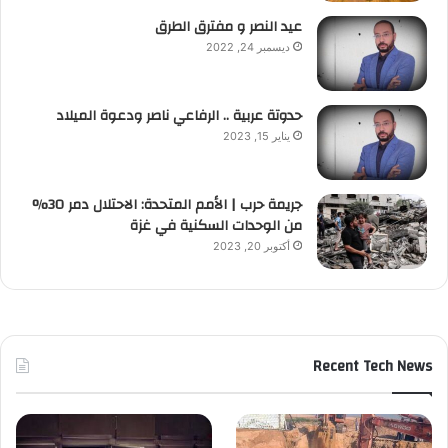
عيد النصر و مفترق الطرق
ديسمبر 24, 2022
حدوتة عربية .. الرفاعي ناصر ودعوة الميلاد
يناير 15, 2023
جريمة حرب | الأمم المتحدة: الاحتلال دمر 30%
من الوحدات السكنية في غزة
أكتوبر 20, 2023
Recent Tech News