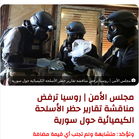
ر
س
ل
ب
ر
ي
د
ا
إ
ل
ك
مجلس الأمن | روسيا ترفض مناقشة تقارير حظر الأسلحة الكيميائية حول سورية
ت
ر
مجلس الأمن | روسيا ترفض
و
مناقشة تقارير حظر الأسلحة
ن
ي
الكيميائية حول سورية
ا
وتؤكد : متشابهة ولم تجلب أي قيمة مضافة