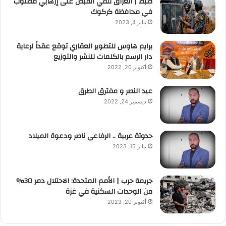
ضبط | العراق تلقي القبض على إرهابي مطلوب
في محافظة كركوك
يناير 4, 2023
برايم هاوس للتطوير العقاري توقع عقداً لرعاية
دار الرسم بالكلمات للنشر والتوزيع
أكتوبر 20, 2022
عيد النصر و مفترق الطرق
ديسمبر 24, 2022
حدوتة عربية .. الرفاعي ناصر ودعوة الميلاد
يناير 15, 2023
جريمة حرب | الأمم المتحدة: الاحتلال دمر 30%
من الوحدات السكنية في غزة
أكتوبر 20, 2023