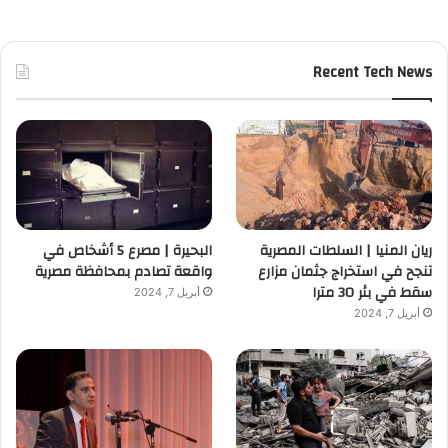
Recent Tech News
ريان المنيا | السلطات المصرية
البحيرة | مصرع 5 أشخاص في
تنجح في استخراج جثمان مزارع
واقعة تصادم بمحافظة مصرية
سقط في بئر 30 مترا
أبريل 7, 2024
أبريل 7, 2024