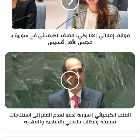
إ
ل
ك
ت
ر
موقف إماراتي | لانا زكي : الملف الكيميائي في سورية بـ
و
مجلس الأمن مُسيس
ن
ي
الملف الكيميائي | سورية تدعو لعدم القفز إلى استنتاجات
مسبقة وتطالب بالتحلي بالحيادية والمهنية