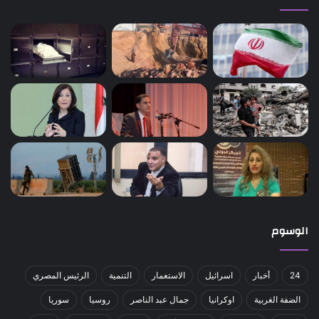
الوسوم
24
أخبار
اسرائيل
الاستعمار
التنمية
الرئيس المصري
الضفة الغربية
اوكرانيا
جمال عبد الناصر
روسيا
سوريا