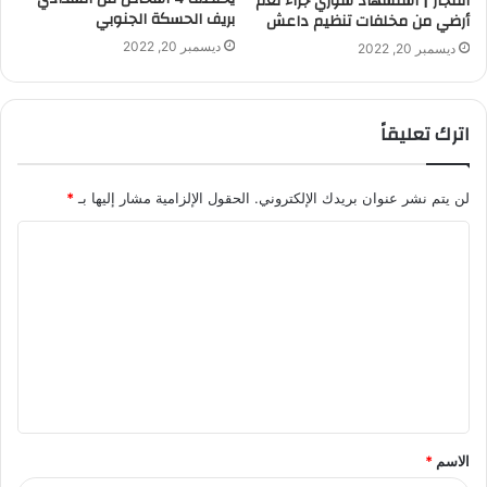
انفجار | استشهاد سوري جراء لغم
بريف الحسكة الجنوبي
أرضي من مخلفات تنظيم داعش
ديسمبر 20, 2022
ديسمبر 20, 2022
اترك تعليقاً
لن يتم نشر عنوان بريدك الإلكتروني.
الحقول الإلزامية مشار إليها بـ
*
ا
ل
ت
ع
ل
ي
ق
الاسم
*
*