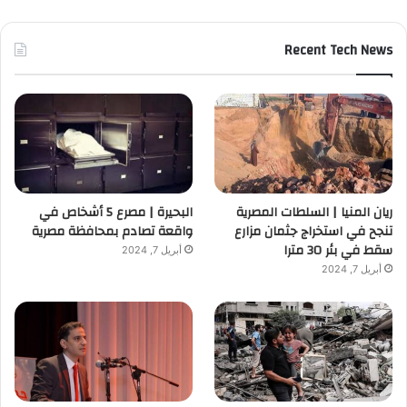
Recent Tech News
ريان المنيا | السلطات المصرية
البحيرة | مصرع 5 أشخاص في
تنجح في استخراج جثمان مزارع
واقعة تصادم بمحافظة مصرية
سقط في بئر 30 مترا
أبريل 7, 2024
أبريل 7, 2024