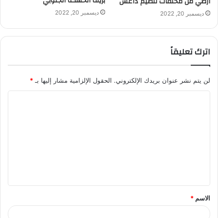
بريف الحسكة الجنوبي
أرضي من مخلفات تنظيم داعش
ديسمبر 20, 2022
ديسمبر 20, 2022
اترك تعليقاً
لن يتم نشر عنوان بريدك الإلكتروني.
الحقول الإلزامية مشار إليها بـ
*
ا
ل
ت
ع
ل
ي
ق
الاسم
*
*