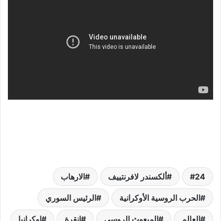
24
ألكسندر لافرنتييف
الارهاب
الحرب الروسية الأوكرانية
الرئيس السوري
العالم
المبعوث الروسي
انقرة
اوكرانيا