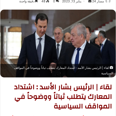
مسار 24
أ
يناير 13, 2023
0
48
دقيقة واحدة
ر
س
ل
ب
ر
ي
د
ا
إ
ل
لقاء | الرئيس بشار الأسد : اشتداد المعارك يتطلب ثباتاً ووضوحاً في المواقف
ك
السياسية
ت
ر
لقاء | الرئيس بشار الأسد : اشتداد
و
المعارك يتطلب ثباتاً ووضوحاً في
ن
ي
المواقف السياسية
ا