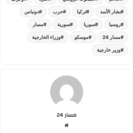
بشار الأسد
تركيا
حرب
دونباس
روسيا
سوريا
سورية
مسار
مسار 24
موسكو
وزراء الخارجية
وزير خارجية
مسار 24
م
و