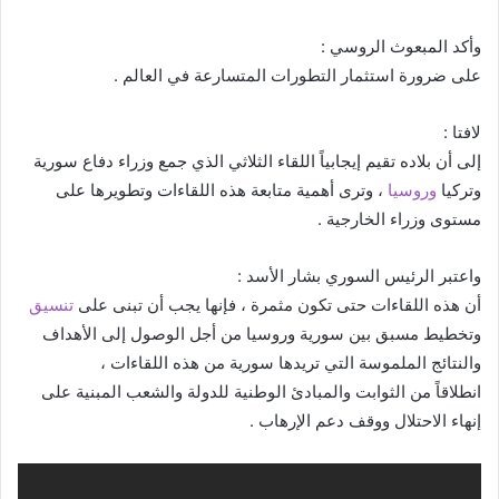
وأكد المبعوث الروسي :
على ضرورة استثمار التطورات المتسارعة في العالم .
لافتا :
إلى أن بلاده تقيم إيجابياً اللقاء الثلاثي الذي جمع وزراء دفاع سورية
وتركيا
وروسيا
، وترى أهمية متابعة هذه اللقاءات وتطويرها على
مستوى وزراء الخارجية .
واعتبر الرئيس السوري بشار الأسد :
أن هذه اللقاءات حتى تكون مثمرة ، فإنها يجب أن تبنى على
تنسيق
وتخطيط مسبق بين سورية وروسيا من أجل الوصول إلى الأهداف
والنتائج الملموسة التي تريدها سورية من هذه اللقاءات ،
انطلاقاً من الثوابت والمبادئ الوطنية للدولة والشعب المبنية على
إنهاء الاحتلال ووقف دعم الإرهاب .