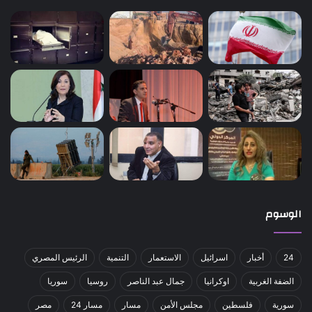
الوسوم
24
أخبار
اسرائيل
الاستعمار
التنمية
الرئيس المصري
الضفة الغربية
اوكرانيا
جمال عبد الناصر
روسيا
سوريا
سورية
فلسطين
مجلس الأمن
مسار
مسار 24
مصر