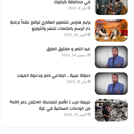
في محافظة كركوك
يناير 4, 2023
برايم هاوس للتطوير العقاري توقع عقداً لرعاية
دار الرسم بالكلمات للنشر والتوزيع
أكتوبر 20, 2022
عيد النصر و مفترق الطرق
ديسمبر 24, 2022
حدوتة عربية .. الرفاعي ناصر ودعوة الميلاد
يناير 15, 2023
جريمة حرب | الأمم المتحدة: الاحتلال دمر 30%
من الوحدات السكنية في غزة
أكتوبر 20, 2023