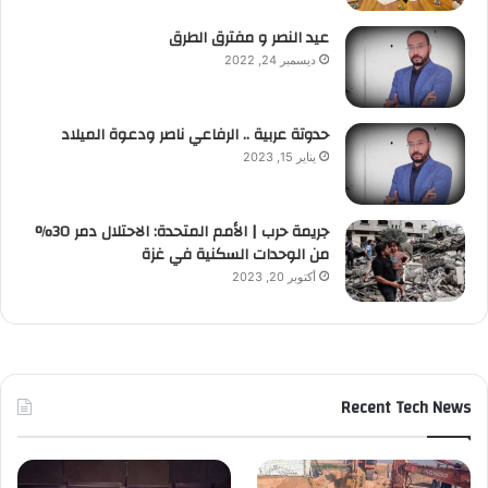
عيد النصر و مفترق الطرق
ديسمبر 24, 2022
حدوتة عربية .. الرفاعي ناصر ودعوة الميلاد
يناير 15, 2023
جريمة حرب | الأمم المتحدة: الاحتلال دمر 30%
من الوحدات السكنية في غزة
أكتوبر 20, 2023
Recent Tech News